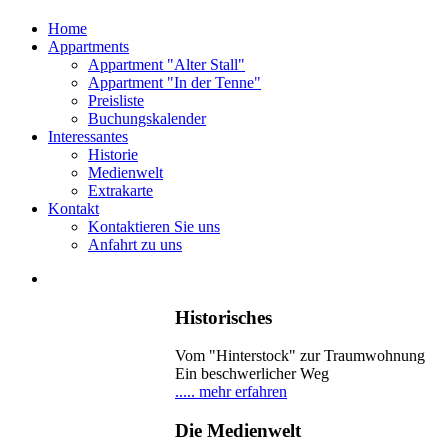
Home
Appartments
Appartment "Alter Stall"
Appartment "In der Tenne"
Preisliste
Buchungskalender
Interessantes
Historie
Medienwelt
Extrakarte
Kontakt
Kontaktieren Sie uns
Anfahrt zu uns
Historisches
Vom "Hinterstock" zur Traumwohnung
Ein beschwerlicher Weg
..... mehr erfahren
Die Medienwelt