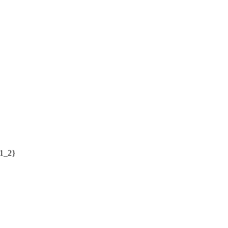
e1_2}