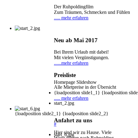
Der Ruhpoldingfilm
Zum Träumen, Schmecken und Fühlen
..... mehr erfahren
Neu ab Mai 2017
Bei Ihrem Urlaub mit dabei!
Mit vielen Vergünstigungen.
......mehr erfahren
Preisliste
Homepage Slideshow
Alle Mietpreise in der Übersicht
{loadposition slide1_1} {loadposition slid
..... mehr erfahren
start_2.jpg
{loadposition slide2_1} {loadposition slide2_2}
Anfahrt zu uns
#
Hier sind wir zu Hause. Viele
start_6.jpg
Wege führen nach Ruhpolding