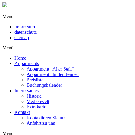
Menü
impressum
datenschutz
sitemap
Menü
Home
Appartments
Appartment "Alter Stall"
Appartment "In der Tenne"
Preisliste
Buchungskalender
Interessantes
Historie
Medienwelt
Extrakarte
Kontakt
Kontaktieren Sie uns
Anfahrt zu uns
Menü