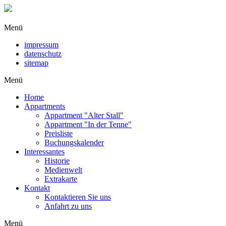
Menü
impressum
datenschutz
sitemap
Menü
Home
Appartments
Appartment "Alter Stall"
Appartment "In der Tenne"
Preisliste
Buchungskalender
Interessantes
Historie
Medienwelt
Extrakarte
Kontakt
Kontaktieren Sie uns
Anfahrt zu uns
Menü