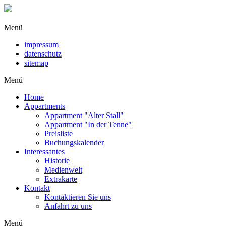
Menü
impressum
datenschutz
sitemap
Menü
Home
Appartments
Appartment "Alter Stall"
Appartment "In der Tenne"
Preisliste
Buchungskalender
Interessantes
Historie
Medienwelt
Extrakarte
Kontakt
Kontaktieren Sie uns
Anfahrt zu uns
Menü