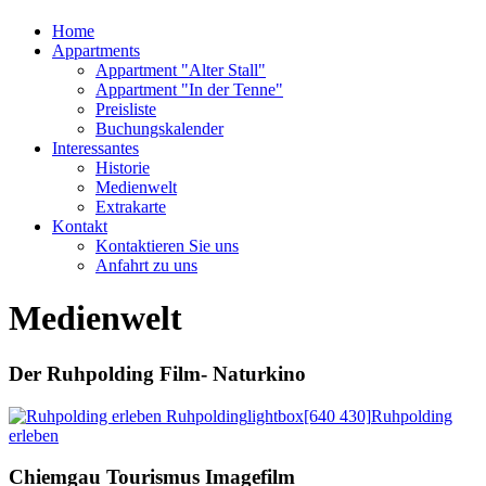
Home
Appartments
Appartment "Alter Stall"
Appartment "In der Tenne"
Preisliste
Buchungskalender
Interessantes
Historie
Medienwelt
Extrakarte
Kontakt
Kontaktieren Sie uns
Anfahrt zu uns
Medienwelt
Der Ruhpolding Film- Naturkino
Ruhpolding
lightbox[640 430]
Ruhpolding
erleben
Chiemgau Tourismus Imagefilm