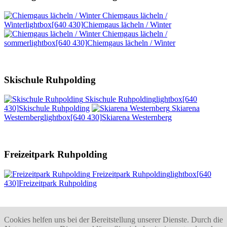
Chiemgaus lächeln /
Winter
lightbox[640 430]
Chiemgaus lächeln / Winter
Chiemgaus lächeln /
sommer
lightbox[640 430]
Chiemgaus lächeln / Winter
Skischule Ruhpolding
Skischule Ruhpolding
lightbox[640
430]
Skischule Ruhpolding
Skiarena
Westernberg
lightbox[640 430]
Skiarena Westernberg
Freizeitpark Ruhpolding
Freizeitpark Ruhpolding
lightbox[640
430]
Freizeitpark Ruhpolding
Cookies helfen uns bei der Bereitstellung unserer Dienste. Durch die